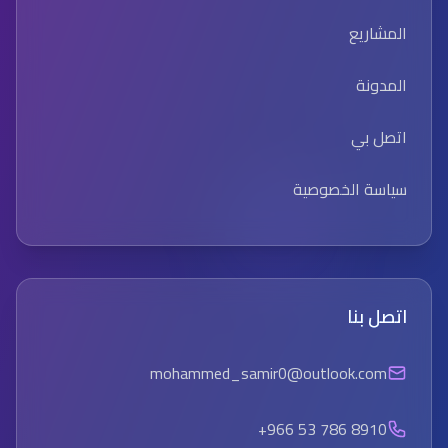
المشاريع
المدونة
اتصل بي
سياسة الخصوصية
اتصل بنا
mohammed_samir0@outlook.com
+966 53 786 8910